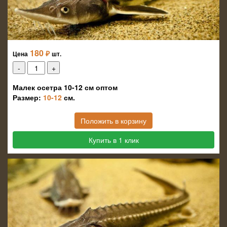
180
₽
Цена
шт.
Малек осетра 10-12 см оптом
Размер:
10-12
см.
Положить в корзину
Купить в 1 клик