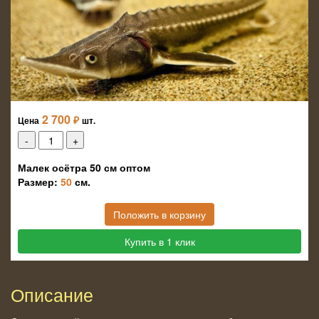
2 700
₽
Цена
шт.
Малек осётра 50 см оптом
Размер:
50
см.
Положить в корзину
Купить в 1 клик
Описание