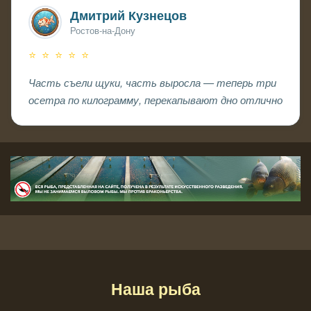
Дмитрий Кузнецов
Ростов-на-Дону
⭐ ⭐ ⭐ ⭐ ⭐
Часть съели щуки, часть выросла — теперь три
осетра по килограмму, перекапывают дно отлично
Наша рыба