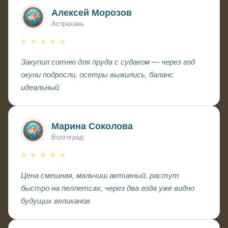
Алексей Морозов
Астрахань
⭐ ⭐ ⭐ ⭐ ⭐
Закупил сотню для пруда с судаком — через год
окуни подросли, осетры выжились, баланс
идеальный
Марина Соколова
Волгоград
⭐ ⭐ ⭐ ⭐ ⭐
Цена смешная, мальчиш активный, растут
быстро на пеллетсах, через два года уже видно
будущих великанов