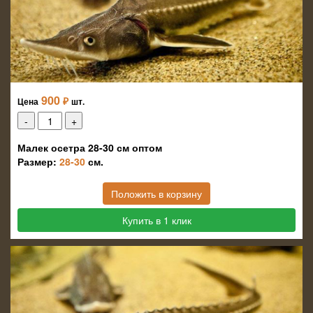
900
₽
Цена
шт.
Малек осетра 28-30 см оптом
Размер:
28-30
см.
Положить в корзину
Купить в 1 клик