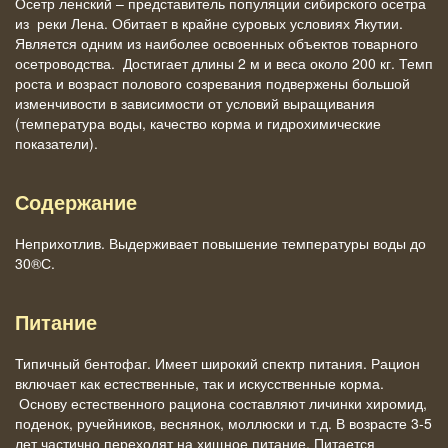
Осетр ленский – представитель популяции сибирского осетра
из реки Лена. Обитает в крайне суровых условиях Якутии.
Является одним из наиболее освоенных объектов товарного
осетроводства. Достигает длины 2 м и веса около 200 кг. Темп
роста и возраст полового созревания подвержены большой
изменчивости в зависимости от условий выращивания
(температура воды, качество корма и гидрохимические
показатели).
Содержание
Неприхотлив. Выдерживает повышение температуры воды до
30®С.
Питание
Типичный бентофаг. Имеет широкий спектр питания. Рацион
включает как естественные, так и искусственные корма.
Основу естественного рациона составляют личинки хиромид,
поденок, ручейников, веснянок, моллюски и т.д. В возрасте 3-5
лет частично переходят на хищное питание. Питается