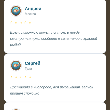
Андрей
Москва
⭐ ⭐ ⭐ ⭐ ⭐
Брали лимонную комету оптом, в пруду
смотрится ярко, особенно в сочетании с красной
рыбой
Сергей
Тула
⭐ ⭐ ⭐ ⭐ ⭐
Доставили в кислороде, вся рыба живая, запуск
прошёл спокойно