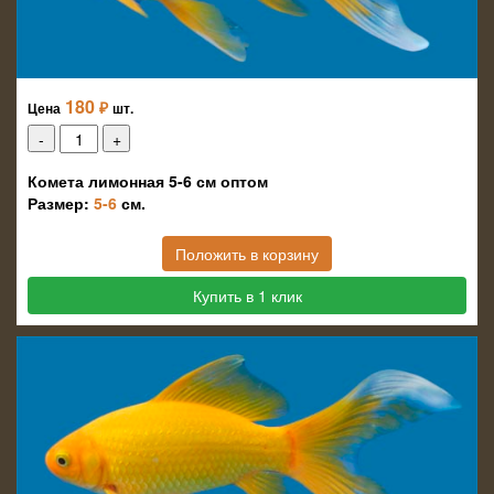
180
₽
Цена
шт.
Комета лимонная 5-6 см оптом
Размер:
5-6
см.
Положить в корзину
Купить в 1 клик