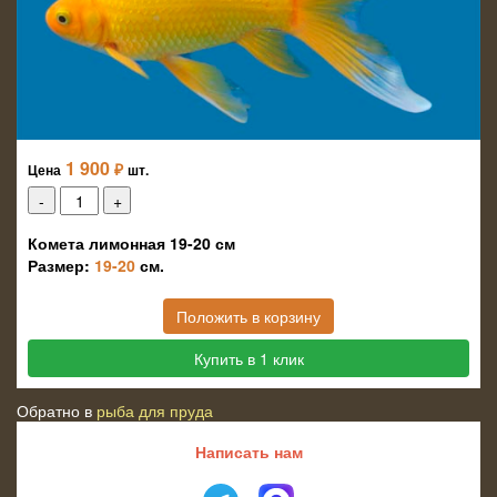
1 900
₽
Цена
шт.
Комета лимонная 19-20 см
Размер:
19-20
см.
Положить в корзину
Купить в 1 клик
Обратно в
рыба для пруда
Написать нам