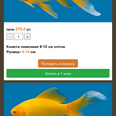
370
₽
Цена
шт.
Комета лимонная 9-10 см оптом
Размер:
9-10
см.
Положить в корзину
Купить в 1 клик