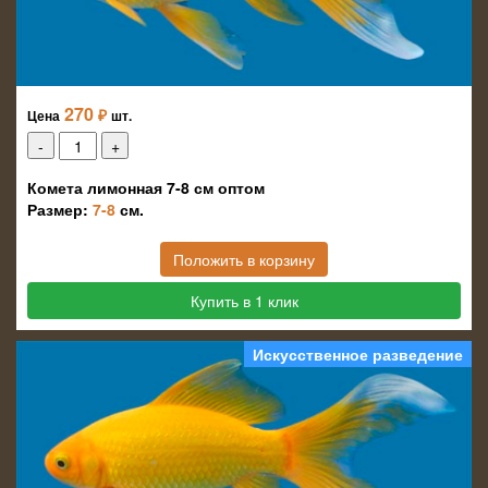
270
₽
Цена
шт.
Комета лимонная 7-8 см оптом
Размер:
7-8
см.
Положить в корзину
Купить в 1 клик
Искусственное разведение