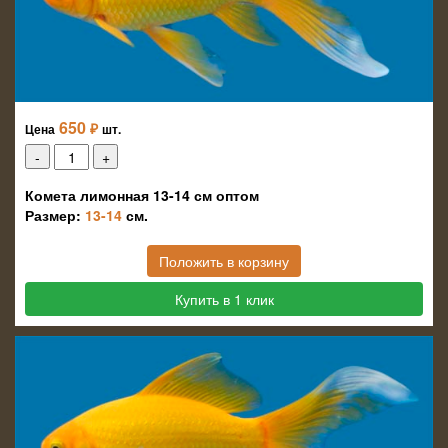
650
₽
Цена
шт.
Комета лимонная 13-14 см оптом
Размер:
13-14
см.
Положить в корзину
Купить в 1 клик