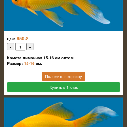
950
₽
Цена
Комета лимонная 15-16 см оптом
Размер:
15-16
см.
Положить в корзину
Купить в 1 клик