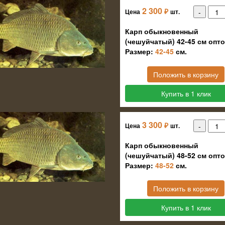
2 300
₽
Цена
шт.
Карп обыкновенный
(чешуйчатый) 42-45 см опт
Размер:
42-45
см.
Положить в корзину
Купить в 1 клик
3 300
₽
Цена
шт.
Карп обыкновенный
(чешуйчатый) 48-52 см опт
Размер:
48-52
см.
Положить в корзину
Купить в 1 клик