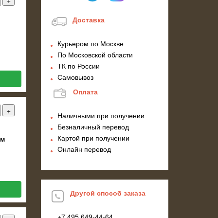
Доставка
Курьером по Москве
По Московской области
ТК по России
Самовывоз
Оплата
Наличными при получении
Безналичный перевод
Картой при получении
ом
Онлайн перевод
Другой способ заказа
+7 495
649-44-64