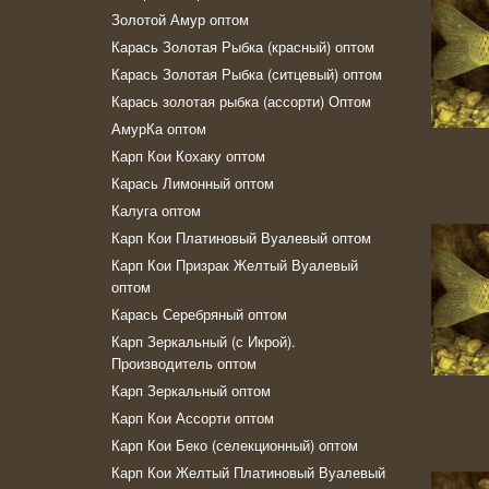
Золотой Амур оптом
Карась Золотая Рыбка (красный) оптом
Карась Золотая Рыбка (ситцевый) оптом
Карась золотая рыбка (ассорти) Оптом
АмурКа оптом
Карп Кои Кохаку оптом
Карась Лимонный оптом
Калуга оптом
Карп Кои Платиновый Вуалевый оптом
Карп Кои Призрак Желтый Вуалевый
оптом
Карась Серебряный оптом
Карп Зеркальный (с Икрой).
Производитель оптом
Карп Зеркальный оптом
Карп Кои Ассорти оптом
Карп Кои Беко (селекционный) оптом
Карп Кои Желтый Платиновый Вуалевый