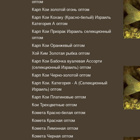
оптом
Карп Кои золотой огонь оптом
Карп Кои Кохаку (Красно-белый) Израиль
Категория А оптом
Карп Кои Призрак Израиль селекционный
оптом
Карп Кои Оранжевый оптом
Хой Ким Золотая рыбка оптом
Карп Кои Бабочка вуалевая Ассорти
(селекционный Израиль) оптом
Карп Кои Черно-золотой оптом
Карп Кои. Категория - А (Селекционный
Израиль) оптом
Карп Кои Платиновые оптом
Кои Трехцветные оптом
Комeта Красно-белая оптом
Комета Красная оптом
Комета Лимонная оптом
Комета Черная оптом