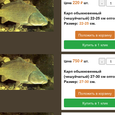
220
₽
Цена
шт.
Карп обыкновенный
(чешуйчатый) 22-25 см опт
Размер:
22-25
см.
Положить в корзину
Купить в 1 клик
750
₽
Цена
шт.
Карп обыкновенный
(чешуйчатый) 27-30 см опт
Размер:
27-30
см.
Положить в корзину
Купить в 1 клик