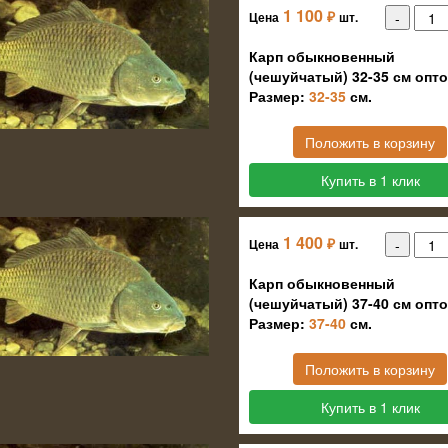
1 100
₽
Цена
шт.
Карп обыкновенный
(чешуйчатый) 32-35 см опт
Размер:
32-35
см.
Положить в корзину
Купить в 1 клик
1 400
₽
Цена
шт.
Карп обыкновенный
(чешуйчатый) 37-40 см опт
Размер:
37-40
см.
Положить в корзину
Купить в 1 клик