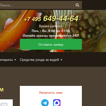
649-44-64
+7 495
Время работы:
Пон. - Вс. 9:00 до 21:00
Онлайн заказы принимаются 24/7
Оставить заявку
репараты
Средства ухода за водой
ом
Написать нам