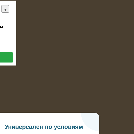
ом
Универсален по условиям