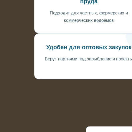
пруда
Подходит для частных, фермерских и
коммерческих водоёмов
Удобен для оптовых закупок
Берут партиями под зарыбление и проект