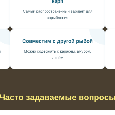
карп
Самый распространённый вариант для
зарыбления
Совместим с другой рыбой
ы
Можно содержать с карасём, амуром,
линём
Часто задаваемые вопрос