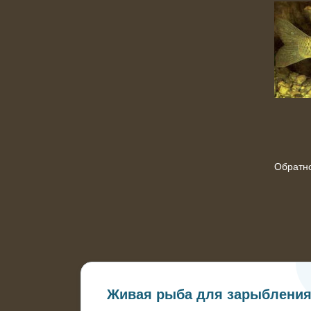
Обратн
Живая рыба для зарыблени