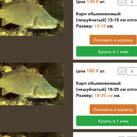
130
₽
Цена
шт.
Карп обыкновенный
(чешуйчатый) 13-15 см опт
Размер:
13-15
см.
Положить в корзину
Купить в 1 клик
180
₽
Цена
шт.
Карп обыкновенный
(чешуйчатый) 18-20 см опт
Размер:
18-20 см
см.
Положить в корзину
Купить в 1 клик