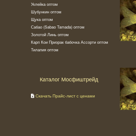
Уклейка оптом
Шубункин оптом
Щука оптом
Сабао (Sabao Tamada) оптом
Золотой Линь оптом
Карп Кои Призрак бабочка Ассорти оптом
Тилапия оптом
Каталог Мосфиштрейд
Скачать Прайс-лист с ценами