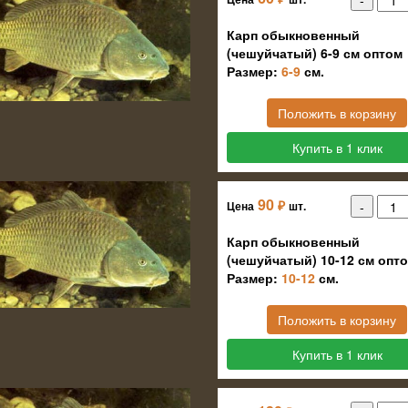
Карп обыкновенный
(чешуйчатый) 6-9 см оптом
Размер:
6-9
см.
Положить в корзину
Купить в 1 клик
90
₽
Цена
шт.
Карп обыкновенный
(чешуйчатый) 10-12 см опт
Размер:
10-12
см.
Положить в корзину
Купить в 1 клик