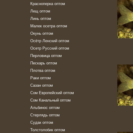
Красноперка оптом
Лещ оптом
Линь оптом
Малек осетра оптом
Окунь оптом
Осётр Ленский оптом
Осетр Русский оптом
Перловица оптом
Пескарь оптом
Плотва оптом
Раки оптом
Сазан оптом
Сом Европейский оптом
Сом Канальный оптом
Альбинос оптом
Стерлядь оптом
Судак оптом
Толстолобик оптом