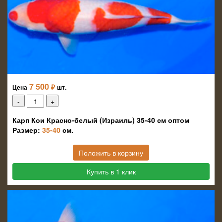
7 500
₽
Цена
шт.
Карп Кои Красно-белый (Израиль) 35-40 см оптом
Размер:
35-40
см.
Положить в корзину
Купить в 1 клик