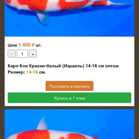
1 400
₽
Цена
шт.
Карп Кои Красно-белый (Израиль) 14-16 см оптом
Размер:
14-16
см.
Положить в корзину
Купить в 1 клик