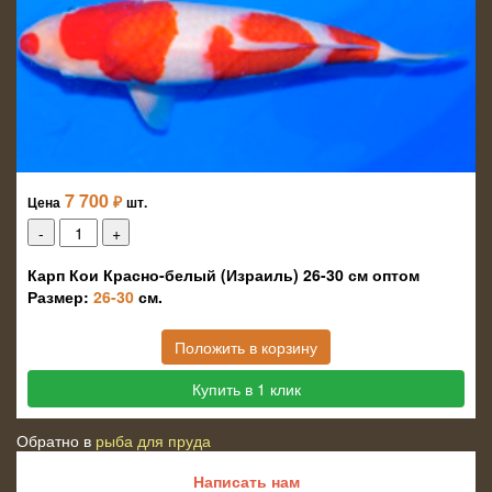
7 700
₽
Цена
шт.
Карп Кои Красно-белый (Израиль) 26-30 см оптом
Размер:
26-30
см.
Положить в корзину
Купить в 1 клик
Обратно в
рыба для пруда
Написать нам