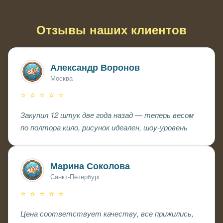
уточнить границы, но не качественно
Отзывы наших клиентов
Александр Воронов
Москва
⭐ ⭐ ⭐ ⭐ ⭐
Закупил 12 штук две года назад — теперь весом
по полтора кило, рисунок идеален, шоу-уровень
Марина Соколова
Санкт-Петербург
⭐ ⭐ ⭐ ⭐ ⭐
Цена соответствует качеству, все прижились,