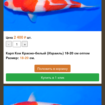
2 400
₽
Цена
шт.
Карп Кои Красно-белый (Израиль) 18-20 см оптом
Размер:
18-20
см.
Положить в корзину
Купить в 1 клик