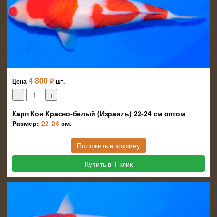
4 800
₽
Цена
шт.
Карп Кои Красно-белый (Израиль) 22-24 см оптом
Размер:
22-24
см.
Положить в корзину
Купить в 1 клик