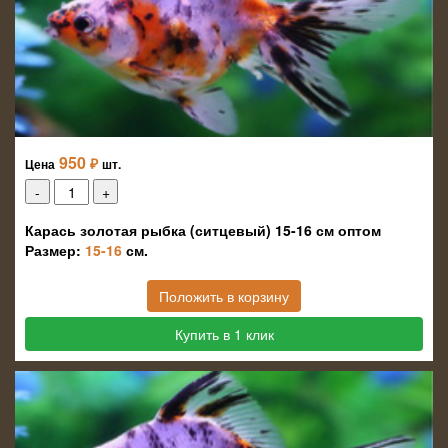
950
₽
Цена
шт.
Карась золотая рыбка (ситцевый) 15-16 см оптом
Размер:
15-16
см.
Положить в корзину
Купить в 1 клик