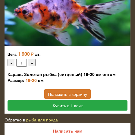
1 900
₽
Цена
шт.
Карась Золотая рыбка (ситцевый) 19-20 см оптом
Размер:
19-20
см.
Положить в корзину
Купить в 1 клик
Обратно в
рыба для пруда
Написать нам