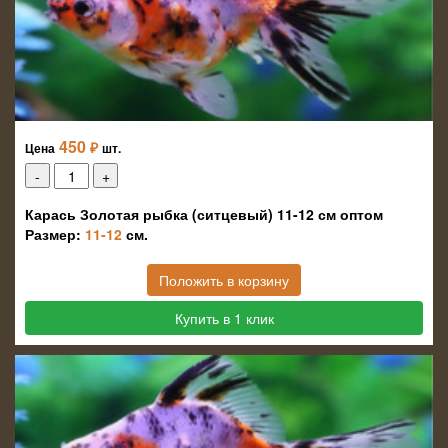
450
₽
Цена
шт.
Карась Золотая рыбка (ситцевый) 11-12 см оптом
Размер:
11-12
см.
Положить в корзину
Купить в 1 клик