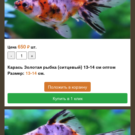
650
₽
Цена
шт.
Карась Золотая рыбка (ситцевый) 13-14 см оптом
Размер:
13-14
см.
Положить в корзину
Купить в 1 клик