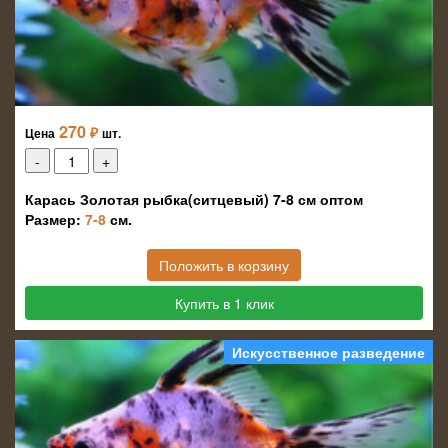
270
₽
Цена
шт.
Карась Золотая рыбка(ситцевый) 7-8 см оптом
Размер:
7-8
см.
Положить в корзину
Купить в 1 клик
Искусственное разведение