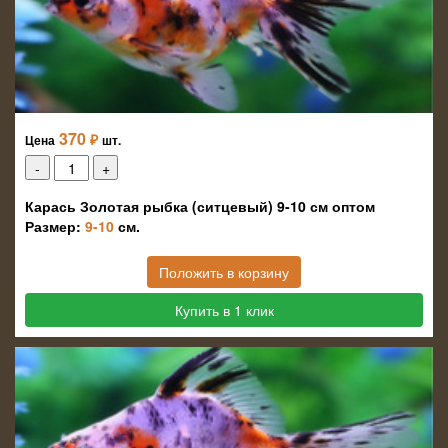
370
₽
Цена
шт.
Карась Золотая рыбка (ситцевый) 9-10 см оптом
Размер:
9-10
см.
Положить в корзину
Купить в 1 клик