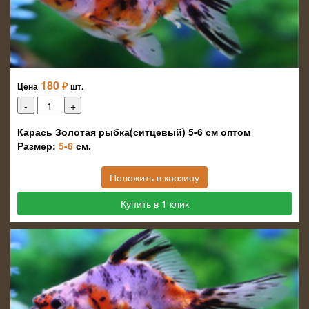
180
₽
Цена
шт.
Карась Золотая рыбка(ситцевый) 5-6 см оптом
Размер:
5-6
см.
Положить в корзину
Купить в 1 клик