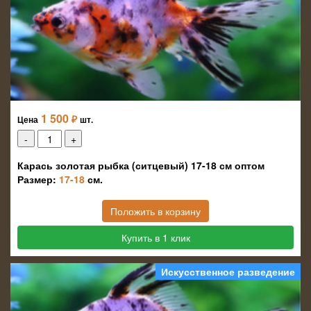
1 500
₽
Цена
шт.
Карась золотая рыбка (ситцевый) 17-18 см оптом
Размер:
17-18
см.
Положить в корзину
Купить в 1 клик
Искусственное разведение