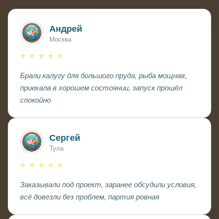
Андрей
Москва
⭐ ⭐ ⭐ ⭐ ⭐
Брали калугу для большого пруда, рыба мощная,
приехала в хорошем состоянии, запуск прошёл
спокойно
Сергей
Тула
⭐ ⭐ ⭐ ⭐ ⭐
Заказывали под проект, заранее обсудили условия,
всё довезли без проблем, партия ровная