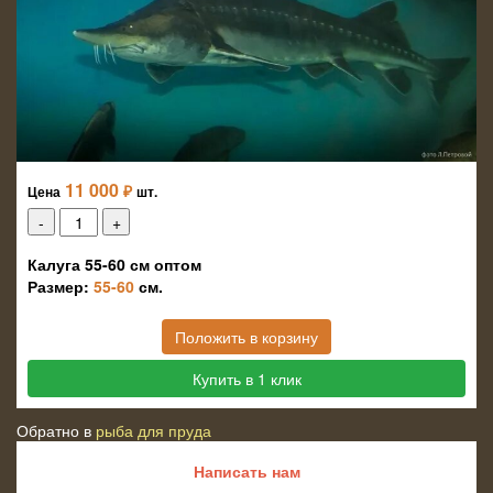
11 000
₽
Цена
шт.
Калуга 55-60 см оптом
Размер:
55-60
см.
Положить в корзину
Купить в 1 клик
Обратно в
рыба для пруда
Написать нам