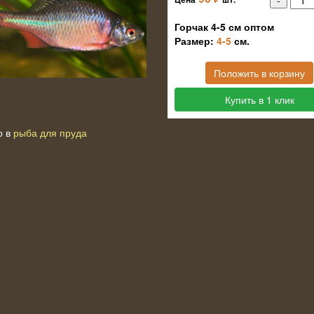
Горчак 4-5 см оптом
Размер:
4-5
см.
Положить в корзину
Купить в 1 клик
о в
рыба для пруда