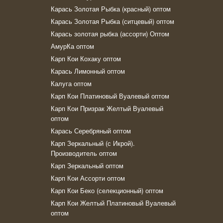
Карась Золотая Рыбка (красный) оптом
Карась Золотая Рыбка (ситцевый) оптом
Карась золотая рыбка (ассорти) Оптом
АмурКа оптом
Карп Кои Кохаку оптом
Карась Лимонный оптом
Калуга оптом
Карп Кои Платиновый Вуалевый оптом
Карп Кои Призрак Желтый Вуалевый
оптом
Карась Серебряный оптом
Карп Зеркальный (с Икрой).
Производитель оптом
Карп Зеркальный оптом
Карп Кои Ассорти оптом
Карп Кои Беко (селекционный) оптом
Карп Кои Желтый Платиновый Вуалевый
оптом