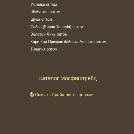
Уклейка оптом
Шубункин оптом
Щука оптом
Сабао (Sabao Tamada) оптом
Золотой Линь оптом
Карп Кои Призрак бабочка Ассорти оптом
Тилапия оптом
Каталог Мосфиштрейд
Скачать Прайс-лист с ценами