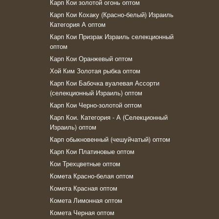
Карп Кои золотой огонь оптом
Карп Кои Кохаку (Красно-белый) Израиль
Категория А оптом
Карп Кои Призрак Израиль селекционный
оптом
Карп Кои Оранжевый оптом
Хой Ким Золотая рыбка оптом
Карп Кои Бабочка вуалевая Ассорти
(селекционный Израиль) оптом
Карп Кои Черно-золотой оптом
Карп Кои. Категория - А (Селекционный
Израиль) оптом
Карп обыкновенный (чешуйчатый) оптом
Карп Кои Платиновые оптом
Кои Трехцветные оптом
Комeта Красно-белая оптом
Комета Красная оптом
Комета Лимонная оптом
Комета Черная оптом