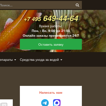
649-44-64
+7 495
Время работы:
Пон. - Вс. 9:00 до 21:00
Онлайн заказы принимаются 24/7
Оставить заявку
репараты
Средства ухода за водой
Написать нам