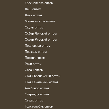
Красноперка оптом
Лещ оптом
Линь оптом
Малек осетра оптом
Окунь оптом
Осётр Ленский оптом
Осетр Русский оптом
Перловица оптом
Пескарь оптом
Плотва оптом
Раки оптом
Сазан оптом
Сом Европейский оптом
Сом Канальный оптом
Альбинос оптом
Стерлядь оптом
Судак оптом
Толстолобик оптом