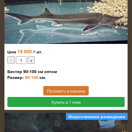
18 000
₽
Цена
шт.
Бестер 90-100 см оптом
Размер:
90-100
см.
Положить в корзину
Купить в 1 клик
Искусственное разведение