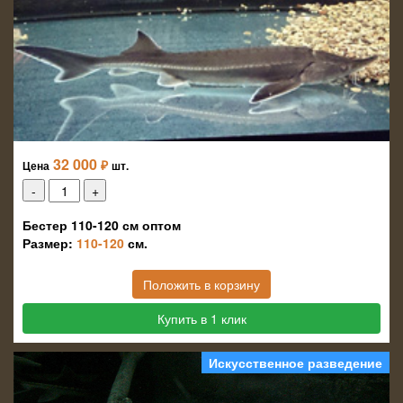
32 000
₽
Цена
шт.
Бестер 110-120 см оптом
Размер:
110-120
см.
Положить в корзину
Купить в 1 клик
Искусственное разведение