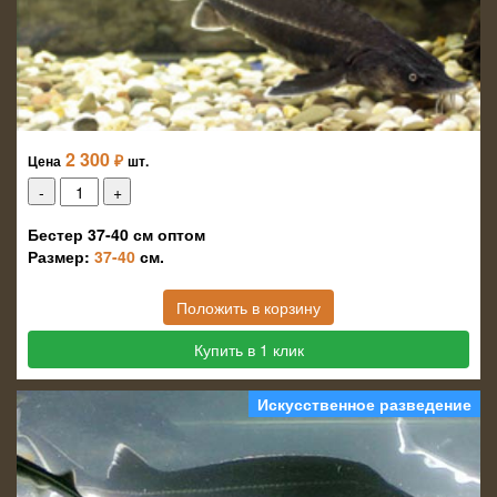
2 300
₽
Цена
шт.
Бестер 37-40 см оптом
Размер:
37-40
см.
Положить в корзину
Купить в 1 клик
Искусственное разведение