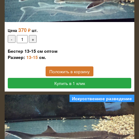
370
₽
Цена
шт.
Бестер 13-15 см оптом
Размер:
13-15
см.
Положить в корзину
Купить в 1 клик
Искусственное разведение