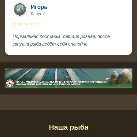
Игорь
Калуга
⭐ ⭐ ⭐ ⭐ ⭐
Нормальная поставка, партия ровная, после
запуска рыба ведёт себя спокойно
Наша рыба