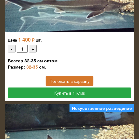
1 400
₽
Цена
шт.
Бестер 32-35 см оптом
Размер:
32-35
см.
Положить в корзину
Купить в 1 клик
Искусственное разведение