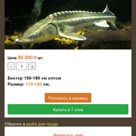
80 000
₽
Цена
шт.
Бестер 150-180 см оптом
Размер:
110-120
см.
Положить в корзину
Купить в 1 клик
Обратно в
рыба для пруда
Написать нам