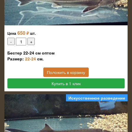
650
₽
Цена
шт.
Бестер 22-24 см оптом
Размер:
22-24
см.
Положить в корзину
Купить в 1 клик
Искусственное разведение