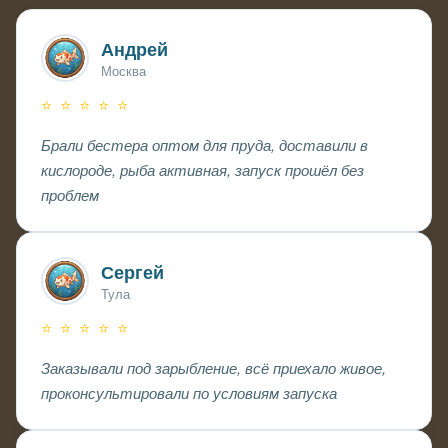
Андрей
Москва
⭐ ⭐ ⭐ ⭐ ⭐
Брали бестера оптом для пруда, доставили в
кислороде, рыба активная, запуск прошёл без
проблем
Сергей
Тула
⭐ ⭐ ⭐ ⭐ ⭐
Заказывали под зарыбление, всё приехало живое,
проконсультировали по условиям запуска