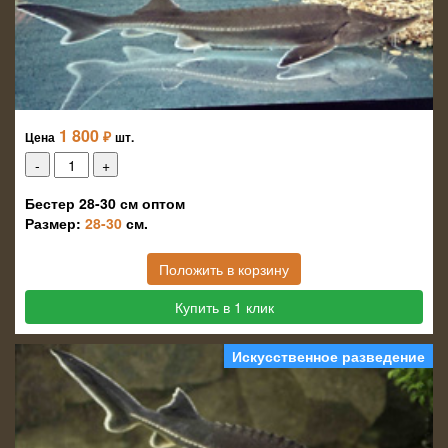
1 800
₽
Цена
шт.
Бестер 28-30 см оптом
Размер:
28-30
см.
Положить в корзину
Купить в 1 клик
Искусственное разведение