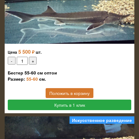
5 500
₽
Цена
шт.
Бестер 55-60 см оптои
Размер:
55-60
см.
Положить в корзину
Купить в 1 клик
Искусственное разведение