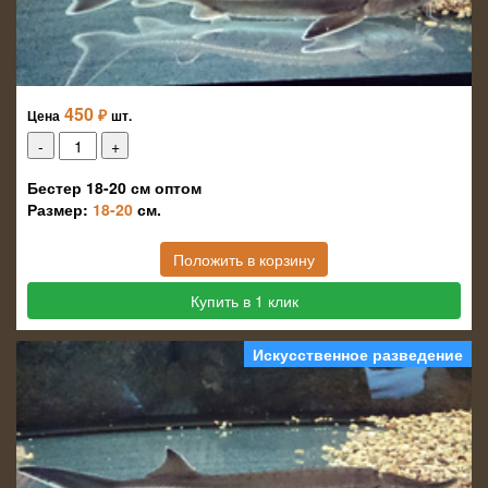
450
₽
Цена
шт.
Бестер 18-20 см оптом
Размер:
18-20
см.
Положить в корзину
Купить в 1 клик
Искусственное разведение