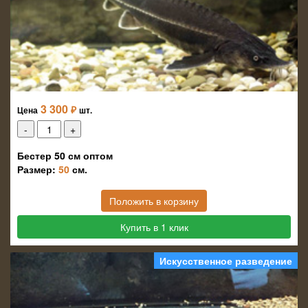
3 300
₽
Цена
шт.
Бестер 50 см оптом
Размер:
50
см.
Положить в корзину
Купить в 1 клик
Искусственное разведение