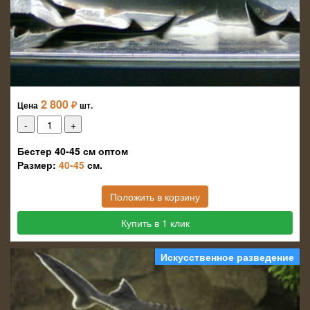
2 800
₽
Цена
шт.
Бестер 40-45 см оптом
Размер:
40-45
см.
Положить в корзину
Купить в 1 клик
Искусственное разведение