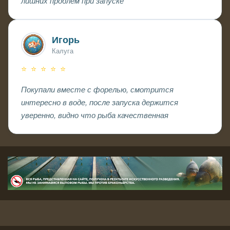
лишних проблем при запуске
Игорь
Калуга
⭐ ⭐ ⭐ ⭐ ⭐
Покупали вместе с форелью, смотрится
интересно в воде, после запуска держится
уверенно, видно что рыба качественная