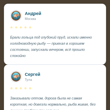
Андрей
Москва
⭐ ⭐ ⭐ ⭐ ⭐
Брали гольца под глубокий пруд, искали именно
холодноводную рыбу — приехал в хорошем
состоянии, запускали вечером, всё прошло
спокойно
Сергей
Тула
⭐ ⭐ ⭐ ⭐ ⭐
Заказывали оптом, дорога была не самая
короткая, но довезли нормально, рыба живая, без