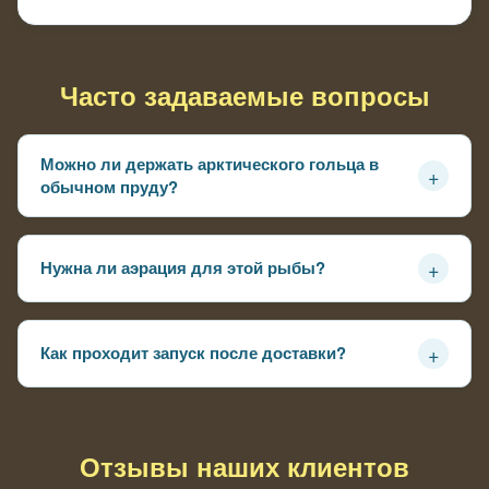
Часто задаваемые вопросы
Можно ли держать арктического гольца в
+
обычном пруду?
Можно, если вода не перегревается летом и есть
глубина
+
Нужна ли аэрация для этой рыбы?
Желательно, особенно в тёплый период, чтобы
поддерживать кислород
+
Как проходит запуск после доставки?
Сначала выравнивают температуру воды, затем
аккуратно выпускают рыбу
Отзывы наших клиентов