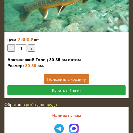
2 300
₽
Цена
шт.
Арктический Голец 30-35 см оптом
Размер:
30-35
см.
Положить в корзину
Купить в 1 клик
Обратно в
рыба для пруда
Написать нам