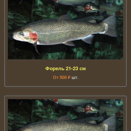
Форель 21-23 см
От
500
₽
шт.