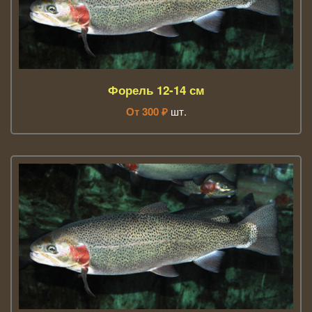
Форель 12-14 см
От
300
₽
шт.