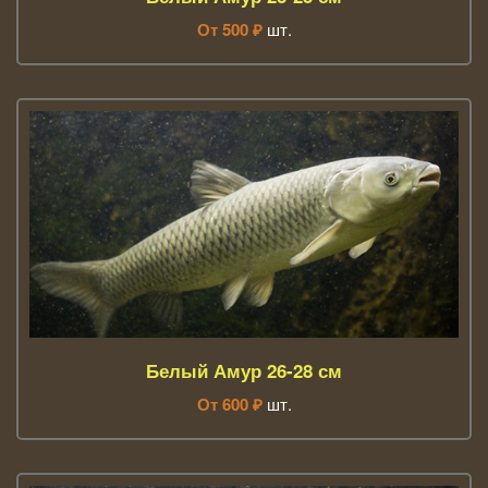
От
500
₽
шт.
Белый Амур 26-28 см
От
600
₽
шт.