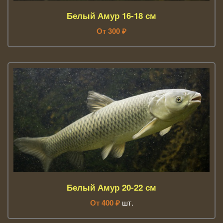
Белый Амур 16-18 см
От
300
₽
Белый Амур 20-22 см
От
400
₽
шт.