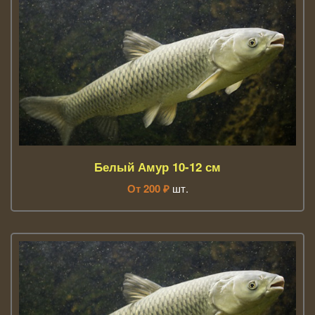
Белый Амур 10-12 см
От
200
₽
шт.