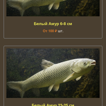
Белый Амур 6-8 см
От
100
₽
шт.
Белый Амур 23-25 см