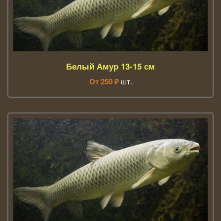
Белый Амур 13-15 см
От
250
₽
шт.